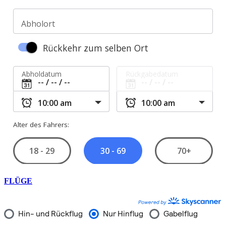
FLÜGE